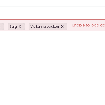
Unable to load d
Salg
Vis kun produkter