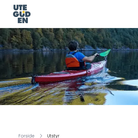
Forside
Utstyr