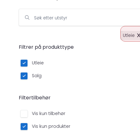
Søk etter utstyr
Utleie
Filtrer på produkttype
Utleie
Salg
Filtertilbehør
Vis kun tilbehør
Vis kun produkter