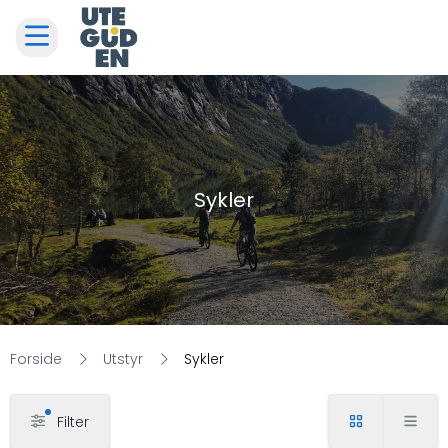
Sykler
Forside
Utstyr
Sykler
Filter