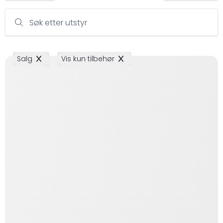
Søk etter utstyr
Salg
Vis kun tilbehør