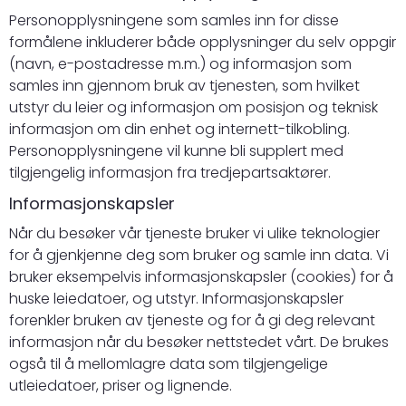
Personopplysningene som samles inn for disse
formålene inkluderer både opplysninger du selv oppgir
(navn, e-postadresse m.m.) og informasjon som
samles inn gjennom bruk av tjenesten, som hvilket
utstyr du leier og informasjon om posisjon og teknisk
informasjon om din enhet og internett-tilkobling.
Personopplysningene vil kunne bli supplert med
tilgjengelig informasjon fra tredjepartsaktører.
Informasjonskapsler
Når du besøker vår tjeneste bruker vi ulike teknologier
for å gjenkjenne deg som bruker og samle inn data. Vi
bruker eksempelvis informasjonskapsler (cookies) for å
huske leiedatoer, og utstyr. Informasjonskapsler
forenkler bruken av tjeneste og for å gi deg relevant
informasjon når du besøker nettstedet vårt. De brukes
også til å mellomlagre data som tilgjengelige
utleiedatoer, priser og lignende.